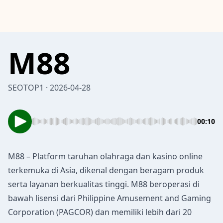
M88
SEOTOP1 · 2026-04-28
00:10
M88
– Platform taruhan olahraga dan kasino online
terkemuka di Asia, dikenal dengan beragam produk
serta layanan berkualitas tinggi. M88 beroperasi di
bawah lisensi dari Philippine Amusement and Gaming
Corporation (PAGCOR) dan memiliki lebih dari 20