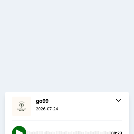
go99
2026-07-24
00:23