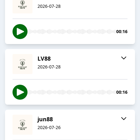
2026-07-28
00:16
LV88
2026-07-28
00:16
jun88
2026-07-26