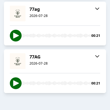
77ag
2026-07-28
00:21
77AG
2026-07-28
00:21