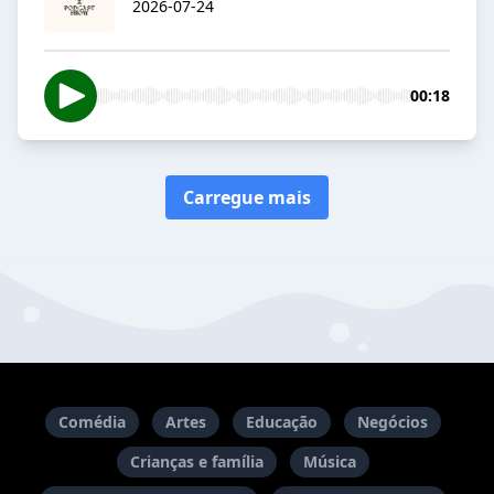
2026-07-24
00:18
Carregue mais
Comédia
Artes
Educação
Negócios
Crianças e família
Música