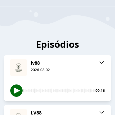
Episódios
lv88
2026-08-02
00:16
LV88