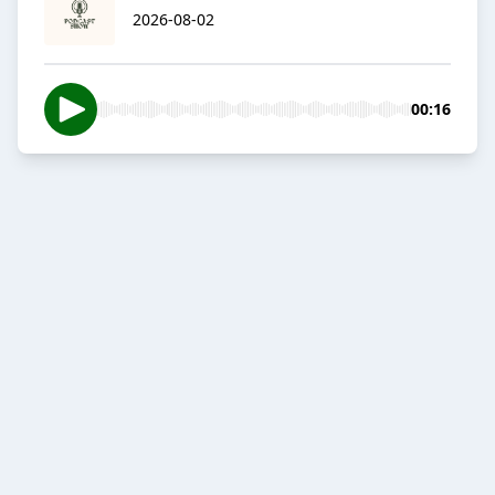
2026-08-02
00:16