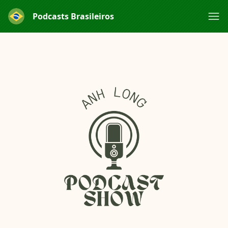
Podcasts Brasileiros