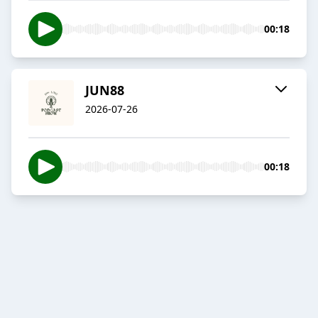
00:18
JUN88
2026-07-26
00:18