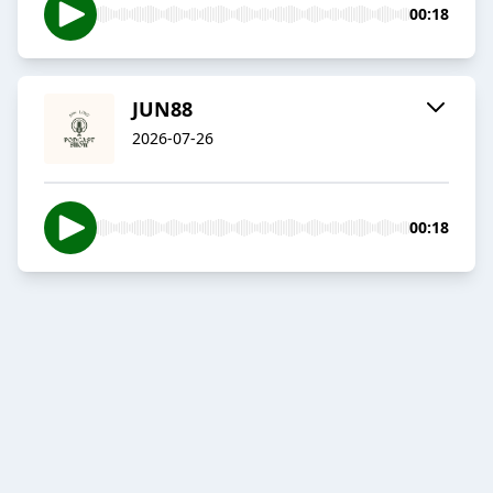
00:18
JUN88
2026-07-26
00:18