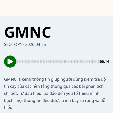
GMNC
SEOTOP1 · 2026-04-25
00:14
GMNC
là kênh thông tin giúp người dùng kiểm tra độ
tin cậy của các nền tảng thông qua các bài phân tích
chi tiết. Từ dấu hiệu lừa đảo đến yếu tố thiếu minh
bạch, mọi thông tin đều được trình bày rõ ràng và dễ
hiểu.