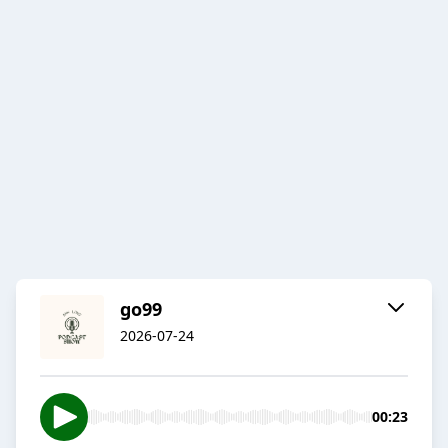
go99
2026-07-24
00:23