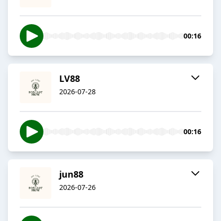
00:16
LV88
2026-07-28
00:16
jun88
2026-07-26