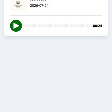
2026-07-24
00:24