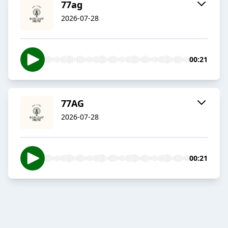
77ag
2026-07-28
00:21
77AG
2026-07-28
00:21