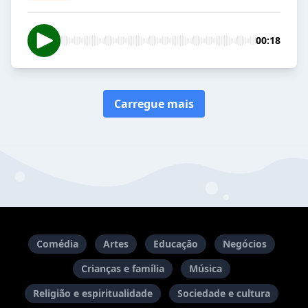
00:18
Carregue mais
Comédia
Artes
Educação
Negócios
Crianças e família
Música
Religião e espiritualidade
Sociedade e cultura