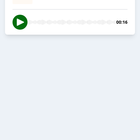
00:16