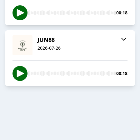
00:18
JUN88
2026-07-26
00:18