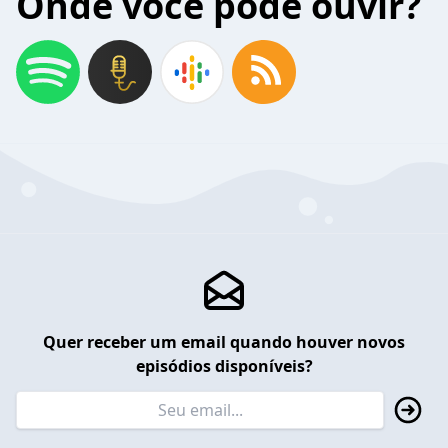
Onde você pode ouvir?
Quer receber um email quando houver novos
episódios disponíveis?