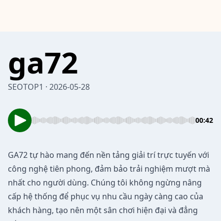
ga72
SEOTOP1 · 2026-05-28
00:42
GA72
tự hào mang đến nền tảng giải trí trực tuyến với
công nghệ tiên phong, đảm bảo trải nghiệm mượt mà
nhất cho người dùng. Chúng tôi không ngừng nâng
cấp hệ thống để phục vụ nhu cầu ngày càng cao của
khách hàng, tạo nên một sân chơi hiện đại và đẳng