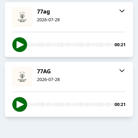
77ag
2026-07-28
00:21
77AG
2026-07-28
00:21