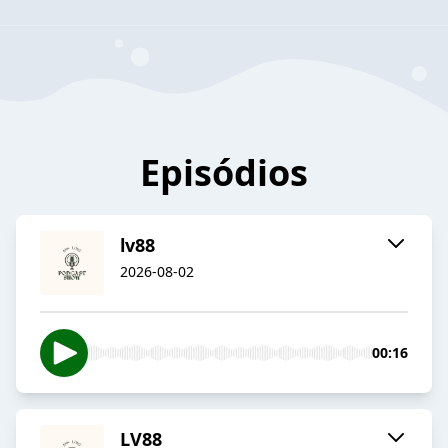
Episódios
lv88
2026-08-02
00:16
LV88