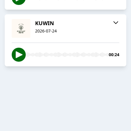
KUWIN
2026-07-24
00:24