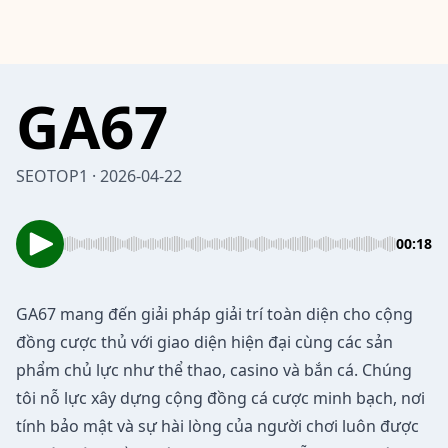
GA67
SEOTOP1 · 2026-04-22
00:18
GA67
mang đến giải pháp giải trí toàn diện cho cộng
đồng cược thủ với giao diện hiện đại cùng các sản
phẩm chủ lực như thể thao, casino và bắn cá. Chúng
tôi nỗ lực xây dựng cộng đồng cá cược minh bạch, nơi
tính bảo mật và sự hài lòng của người chơi luôn được