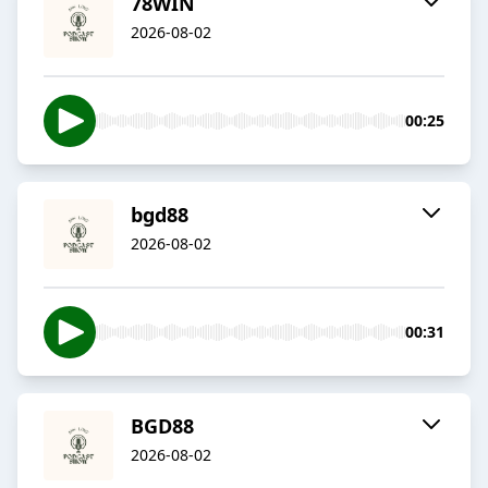
78WIN
2026-08-02
00:25
bgd88
2026-08-02
00:31
BGD88
2026-08-02