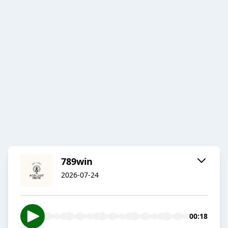
789win
2026-07-24
00:18