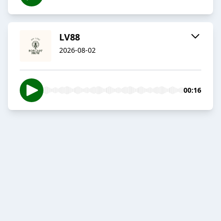
LV88
2026-08-02
00:16