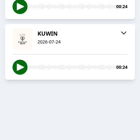
00:24
KUWIN
2026-07-24
00:24