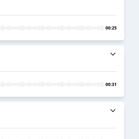
00:25
00:31