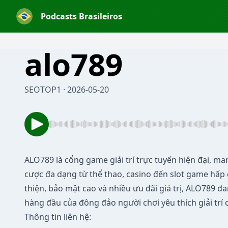
Podcasts Brasileiros
alo789
SEOTOP1 · 2026-05-20
ALO789
là cổng game giải trí trực tuyến hiện đại, m
cược đa dạng từ thể thao, casino đến slot game hấp 
thiện, bảo mật cao và nhiều ưu đãi giá trị, ALO789 đ
hàng đầu của đông đảo người chơi yêu thích giải trí o
Thông tin liên hệ: