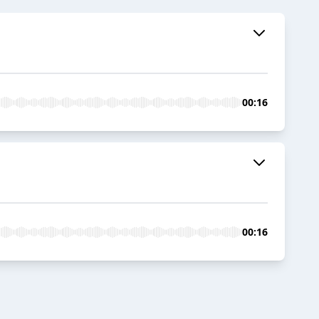
00:16
00:16