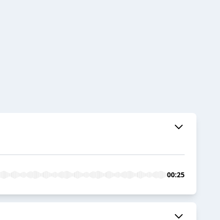
00:25